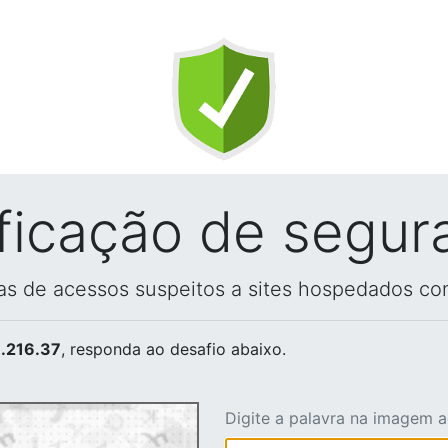
ificação de segur
vas de acessos suspeitos a sites hospedados co
.216.37
, responda ao desafio abaixo.
Digite a palavra na imagem 