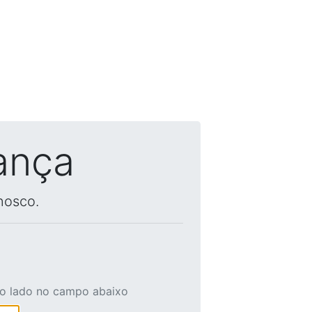
ança
nosco.
ao lado no campo abaixo