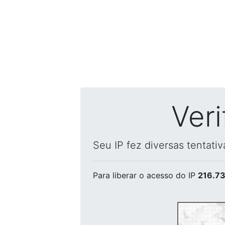
Ver
Seu IP fez diversas tentati
Para liberar o acesso
do IP
216.73